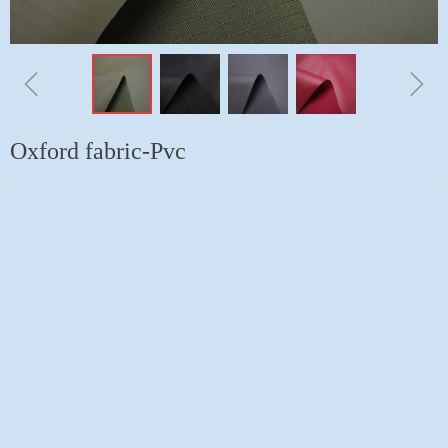
ꁆ
ꁇ
Oxford fabric-Pvc